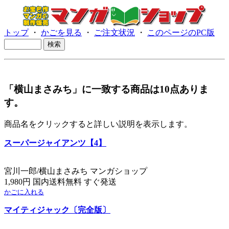
トップ
・
かごを見る
・
ご注文状況
・
このページのPC版
「横山まさみち」に一致する商品は10点ありま
す。
商品名をクリックすると詳しい説明を表示します。
スーパージャイアンツ【4】
宮川一郎/横山まさみち マンガショップ
1,980円 国内送料無料 すぐ発送
かごに入れる
マイティジャック〔完全版〕