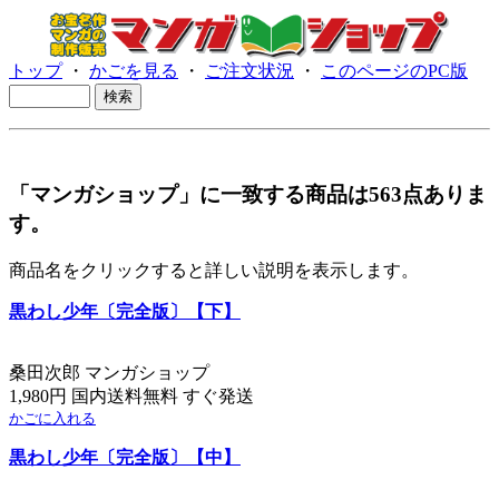
トップ
・
かごを見る
・
ご注文状況
・
このページのPC版
「マンガショップ」に一致する商品は563点ありま
す。
商品名をクリックすると詳しい説明を表示します。
黒わし少年〔完全版〕【下】
桑田次郎 マンガショップ
1,980円 国内送料無料 すぐ発送
かごに入れる
黒わし少年〔完全版〕【中】