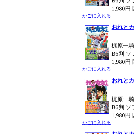
B6判 ソ
1,980
かごに入れる
おれとカ
梶原一騎
B6判 ソ
1,980
かごに入れる
おれとカ
梶原一騎
B6判 ソ
1,980
かごに入れる
おれとカ