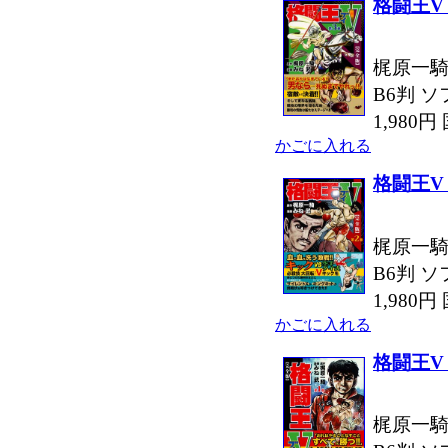
格闘王V
梶原一騎
B6判 ソ
1,980
かごに入れる
格闘王V
梶原一騎
B6判 ソ
1,980
かごに入れる
格闘王V
梶原一騎