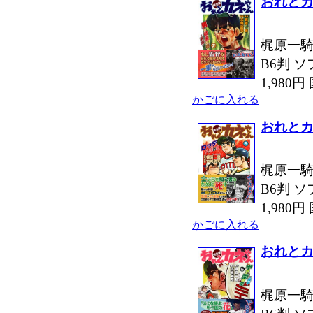
おれとカ
梶原一騎
B6判 ソ
1,980
かごに入れる
おれとカ
梶原一騎
B6判 ソ
1,980
かごに入れる
おれとカ
梶原一騎