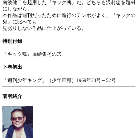
南波健二を起用した『キック魂』だ。どちらも沢村忠を題材
にしながら、
本作品は週刊だったために進行のテンポがよく、『キックの
鬼』に比べても
見劣りしない作品に仕上がっている。
特別付録
『キック魂』扉絵集その弐
下巻初出
「週刊少年キング」（少年画報）1969年33号～52号
著者紹介