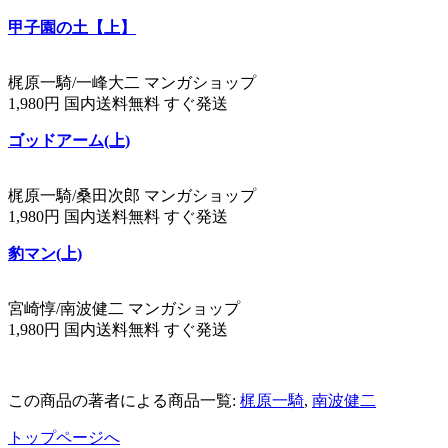
甲子園の土【上】
梶原一騎/一峰大二 マンガショップ
1,980円 国内送料無料 すぐ発送
ゴッドアーム(上)
梶原一騎/桑田次郎 マンガショップ
1,980円 国内送料無料 すぐ発送
豹マン(上)
宮崎惇/南波健二 マンガショップ
1,980円 国内送料無料 すぐ発送
この商品の著者による商品一覧:
梶原一騎
,
南波健二
トップページへ