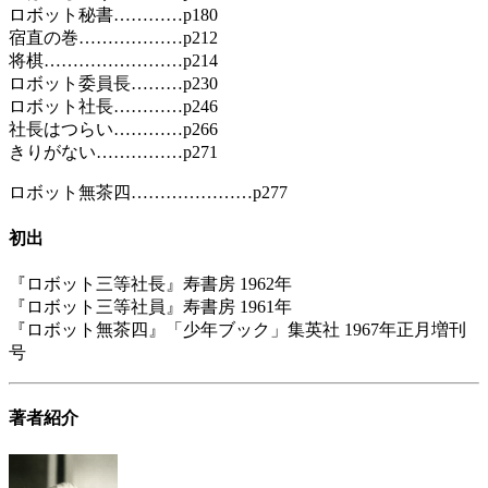
ロボット秘書…………p180
宿直の巻………………p212
将棋……………………p214
ロボット委員長………p230
ロボット社長…………p246
社長はつらい…………p266
きりがない……………p271
ロボット無茶四…………………p277
初出
『ロボット三等社長』寿書房 1962年
『ロボット三等社員』寿書房 1961年
『ロボット無茶四』「少年ブック」集英社 1967年正月増刊
号
著者紹介