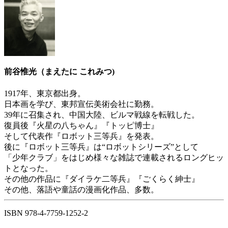
前谷惟光（まえたに これみつ)
1917年、東京都出身。
日本画を学び、東邦宣伝美術会社に勤務。
39年に召集され、中国大陸、ビルマ戦線を転戦した。
復員後『火星の八ちゃん』『トッピ博士』
そして代表作『ロボット三等兵』を発表。
後に『ロボット三等兵』は“ロボットシリーズ”として
「少年クラブ」をはじめ様々な雑誌で連載されるロングヒッ
トとなった。
その他の作品に『ダイラケ二等兵』『ごくらく紳士』
その他、落語や童話の漫画化作品、多数。
ISBN 978-4-7759-1252-2