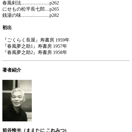
春風剣法………………p262
にせもの松平長七郎…p265
銭湯の味………………p282
初出
『ごくらく長屋』寿書房 1959年
『春風夢之助1』寿書房 1957年
『春風夢之助2』寿書房 1958年
著者紹介
前谷惟光（まえたに これみつ)