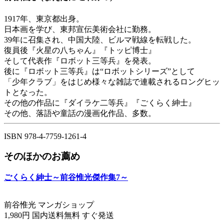
1917年、東京都出身。
日本画を学び、東邦宣伝美術会社に勤務。
39年に召集され、中国大陸、ビルマ戦線を転戦した。
復員後『火星の八ちゃん』『トッピ博士』
そして代表作『ロボット三等兵』を発表。
後に『ロボット三等兵』は“ロボットシリーズ”として
「少年クラブ」をはじめ様々な雑誌で連載されるロングヒッ
トとなった。
その他の作品に『ダイラケ二等兵』『ごくらく紳士』
その他、落語や童話の漫画化作品、多数。
ISBN 978-4-7759-1261-4
そのほかのお薦め
ごくらく紳士～前谷惟光傑作集7～
前谷惟光 マンガショップ
1,980円 国内送料無料 すぐ発送