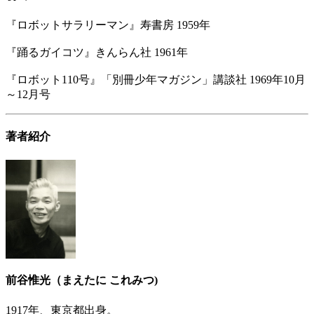
『ロボットサラリーマン』寿書房 1959年
『踊るガイコツ』きんらん社 1961年
『ロボット110号』「別冊少年マガジン」講談社 1969年10月
～12月号
著者紹介
前谷惟光（まえたに これみつ)
1917年、東京都出身。