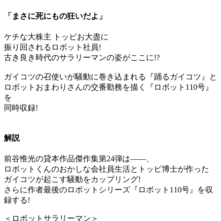
「まさに死にもの狂いだよ」
ケチな大株主 トッピお大盡に
振り回されるロボット社員!
古き良き時代のサラリーマンの姿がここに!?
ガイコツの召使いが騒動に巻き込まれる『踊るガイコツ』と
ロボットおまわりさんの交番勤務を描く『ロボット110号』
を
同時収録!
解説
前谷惟光の貸本作品傑作集第24弾は――、
ロボットくんのおかしな会社員生活とトッピ博士が作った
ガイコツが起こす騒動をカップリング!
さらに作者最後のロボットシリーズ『ロボット110号』を収
録する!
＜ロボットサラリーマン＞