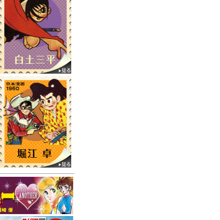
。
ご迷惑おかけいたします、
た。
掲載紙面はこちら
OX』の