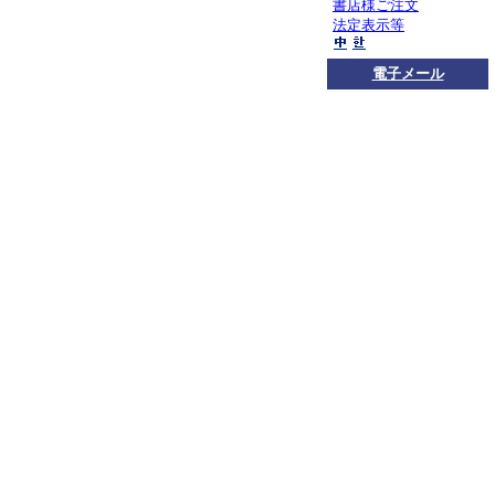
書店様ご注文
法定表示等
電子メール