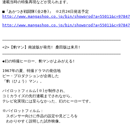
連載当時の特集再現などが見られます。

http://www.mangashop.co.jp/bin/showprod?a=55011&c=97847
http://www.mangashop.co.jp/bin/showprod?a=55011&c=97847
___________________________________________________

<2>【豹マン】南波版が発売! 桑田版は来月!

___________________________________________________

◆幻の特撮ヒーロー、豹マンがよみがえる!

1967年の夏、特撮ドラマの発信地

ピー・プロダクションが企画した

『豹（ひょう）マン』。

パイロットフィルム(※)が制作され、

コミカライズの先行連載までされながら、

テレビ化実現には至らなかった、幻のヒーローです。

※パイロットフィルム：

　スポンサー向けに作品の設定や見どころを

　わかりやすく説明した試作映像。
