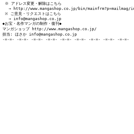
 ※ アドレス変更・解除はこちら

　 → http://www.mangashop.co.jp/bin/mainfrm?p=mailmag/in
 ※ ご意見・リクエストはこちら

　 → info@mangashop.co.jp

◆お宝・名作マンガの制作・復刊◆

マンガショップ http://www.mangashop.co.jp/

担当: ほさか info@mangashop.co.jp

-=-=- -=-=- -=-=- -=-=- -=-=- -=-=- -=-=- -=-=- -=-=-
