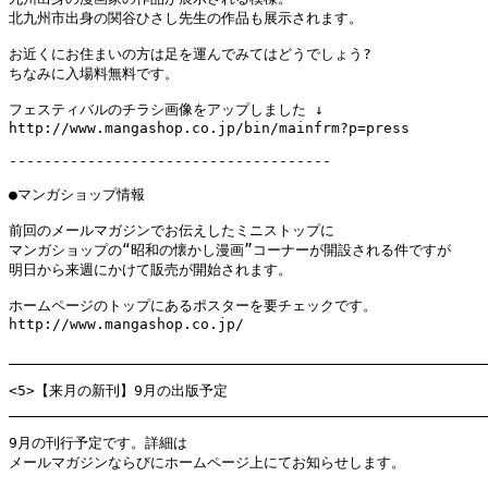
北九州市出身の関谷ひさし先生の作品も展示されます。

お近くにお住まいの方は足を運んでみてはどうでしょう?

ちなみに入場料無料です。

フェスティバルのチラシ画像をアップしました ↓

http://www.mangashop.co.jp/bin/mainfrm?p=press

-------------------------------------

●マンガショップ情報

前回のメールマガジンでお伝えしたミニストップに

マンガショップの“昭和の懐かし漫画”コーナーが開設される件ですが

明日から来週にかけて販売が開始されます。

ホームページのトップにあるポスターを要チェックです。

http://www.mangashop.co.jp/

_______________________________________________________
<5>【来月の新刊】9月の出版予定

_______________________________________________________
9月の刊行予定です。詳細は

メールマガジンならびにホームページ上にてお知らせします。
