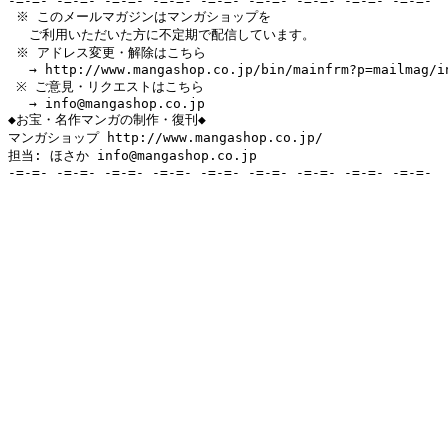
-=-=- -=-=- -=-=- -=-=- -=-=- -=-=- -=-=- -=-=- -=-=-

 ※ このメールマガジンはマンガショップを

　 ご利用いただいた方に不定期で配信しています。

 ※ アドレス変更・解除はこちら

　 → http://www.mangashop.co.jp/bin/mainfrm?p=mailmag/in
 ※ ご意見・リクエストはこちら

　 → info@mangashop.co.jp

◆お宝・名作マンガの制作・復刊◆

マンガショップ http://www.mangashop.co.jp/

担当: ほさか info@mangashop.co.jp

-=-=- -=-=- -=-=- -=-=- -=-=- -=-=- -=-=- -=-=- -=-=-
