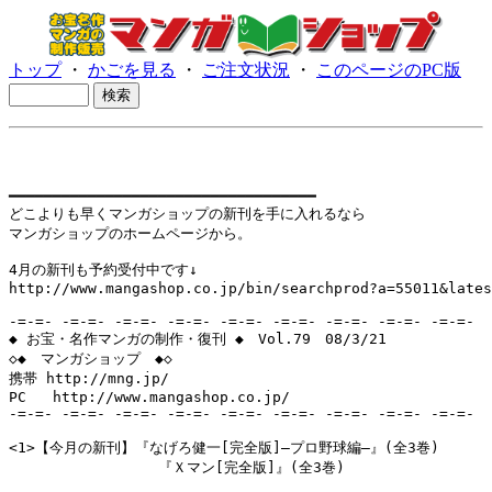
トップ
・
かごを見る
・
ご注文状況
・
このページのPC版
━━━━━━━━━━━━━━━━━━━━━━━━━━━━━━━━━━━

どこよりも早くマンガショップの新刊を手に入れるなら

マンガショップのホームページから。

4月の新刊も予約受付中です↓

http://www.mangashop.co.jp/bin/searchprod?a=55011&lates
-=-=- -=-=- -=-=- -=-=- -=-=- -=-=- -=-=- -=-=- -=-=-

◆ お宝・名作マンガの制作・復刊 ◆　Vol.79　08/3/21

◇◆　マンガショップ　◆◇

携帯 http://mng.jp/ 

PC   http://www.mangashop.co.jp/

-=-=- -=-=- -=-=- -=-=- -=-=- -=-=- -=-=- -=-=- -=-=-

<1>【今月の新刊】『なげろ健一[完全版]―プロ野球編―』(全3巻)

                 『Ｘマン[完全版]』(全3巻)
