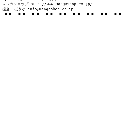
マンガショップ http://www.mangashop.co.jp/

担当: ほさか info@mangashop.co.jp

-=-=- -=-=- -=-=- -=-=- -=-=- -=-=- -=-=- -=-=- -=-=-
