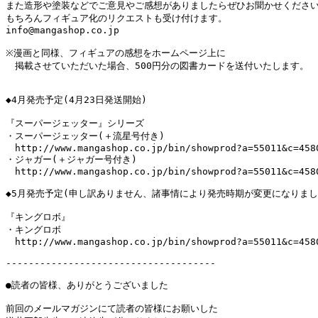
また造形や塗装などでご意見やご感想がありましたらぜひお聞かせください
もちろんフィギュア化のリクエストも受け付けます。

info@mangashop.co.jp

※漫画と同様、フィギュアの感想をホームページ上に

　掲載させていただいた場合、500円分の図書カードを送付いたします。

◆4月発売予定(4月23日発送開始)

『スーパージェッター』シリーズ

・スーパージェッター(＋流星号付き)

　http://www.mangashop.co.jp/bin/showprod?a=55011&c=4580
・ジャガー(＋ジャガー号付き)

　http://www.mangashop.co.jp/bin/showprod?a=55011&c=4580
◆5月発売予定(申し訳ありません、諸事情により発売時期が変更になりました
『キングロボ』

・キングロボ

　http://www.mangashop.co.jp/bin/showprod?a=55011&c=4580
-------------------------------------

●読者の皆様、ありがとうございました

前回のメールマガジンにて読者の皆様にお願いした
