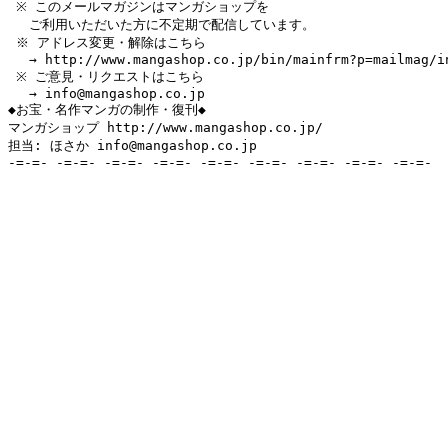
 ※ このメールマガジンはマンガショップを

　 ご利用いただいた方に不定期で配信しています。

 ※ アドレス変更・解除はこちら

　 → http://www.mangashop.co.jp/bin/mainfrm?p=mailmag/in
 ※ ご意見・リクエストはこちら

　 → info@mangashop.co.jp

◆お宝・名作マンガの制作・復刊◆

マンガショップ http://www.mangashop.co.jp/

担当: ほさか info@mangashop.co.jp

-=-=- -=-=- -=-=- -=-=- -=-=- -=-=- -=-=- -=-=- -=-=-
