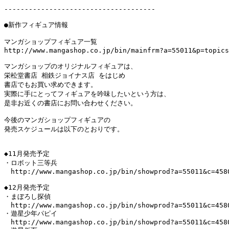
-------------------------------------

●新作フィギュア情報

マンガショップフィギュア一覧

http://www.mangashop.co.jp/bin/mainfrm?a=55011&p=topics
マンガショップのオリジナルフィギュアは、

栄松堂書店 相鉄ジョイナス店 をはじめ

書店でもお買い求めできます。

実際に手にとってフィギュアを吟味したいという方は、 

是非お近くの書店にお問い合わせください。

今後のマンガショップフィギュアの

発売スケジュールは以下のとおりです。

◆11月発売予定

・ロボット三等兵

　http://www.mangashop.co.jp/bin/showprod?a=55011&c=4580
◆12月発売予定

・まぼろし探偵

　http://www.mangashop.co.jp/bin/showprod?a=55011&c=4580
・遊星少年パピイ

　http://www.mangashop.co.jp/bin/showprod?a=55011&c=4580