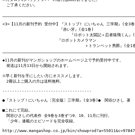
　ご了承ください。

_______________________________________________________
<3>【11月の新刊予約 受付中】『ストップ! にいちゃん 三学期』(全3巻)
　　　　　　　　　　　　    『赤い牙』(全1巻)

                            『ロボット太閤記＋忍者猿飛くん』(
　　　　　　　　　　　　　　『ロボットカメラマン

　　　　　　　　　　　　　　　　　　　　　＋トランペット男爵』(全1巻
_______________________________________________________
◆11月の新刊がマンガショップのホームページ上で予約受付中です。

　発送は11月13日から開始されます。

※早く新刊を手にしたい方にオススメします。

　2冊以上ご購入の方は送料無料。

-------------------------------------

●『ストップ！にいちゃん〔完全版〕三学期』(全3巻)●　関谷ひさし 著

■これにて完結。

　関谷ひさしの代表作 全9巻を3巻ずつ9、10、11月に刊行。

　「少年」連載のエピソードを完全収録。

http://www.mangashop.co.jp/bin/showprod?a=55011&c=97847