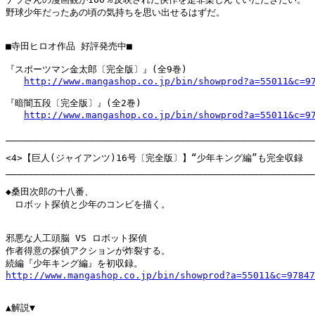
野球少年だったあの頃の気持ちを思い出せるはずだ。

■寺田ヒロオ作品 好評発売中■

『スポーツマン金太郎〔完全版〕』(全9巻)

http://www.mangashop.co.jp/bin/showprod?a=55011&c=9
『暗闇五段〔完全版〕』(全2巻)

http://www.mangashop.co.jp/bin/showprod?a=55011&c=9
_______________________________________________________
<4>【巨人(ジャイアンツ)16号〔完全版〕】“少年キング編”も完全収録

_______________________________________________________
◆桑田次郎の十八番、

　ロボット探偵と少年のコンビを描く。

邪悪な人工頭脳 VS ロボット探偵

作者得意の探偵アクションが炸裂する。

http://www.mangashop.co.jp/bin/showprod?a=55011&c=97847
▲解説▼
