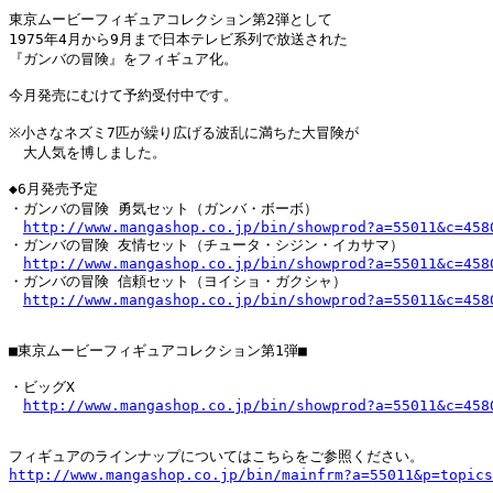
東京ムービーフィギュアコレクション第2弾として

1975年4月から9月まで日本テレビ系列で放送された

『ガンバの冒険』をフィギュア化。

今月発売にむけて予約受付中です。

※小さなネズミ7匹が繰り広げる波乱に満ちた大冒険が

　大人気を博しました。

◆6月発売予定

・ガンバの冒険 勇気セット（ガンバ・ボーボ）

http://www.mangashop.co.jp/bin/showprod?a=55011&c=458
・ガンバの冒険 友情セット（チュータ・シジン・イカサマ）

http://www.mangashop.co.jp/bin/showprod?a=55011&c=458
・ガンバの冒険 信頼セット（ヨイショ・ガクシャ）

http://www.mangashop.co.jp/bin/showprod?a=55011&c=458
■東京ムービーフィギュアコレクション第1弾■

・ビッグX

http://www.mangashop.co.jp/bin/showprod?a=55011&c=458
http://www.mangashop.co.jp/bin/mainfrm?a=55011&p=topics