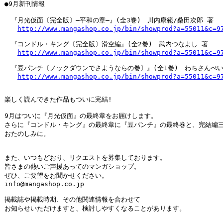
●9月新刊情報

　『月光仮面〔完全版〕―平和の章―』(全3巻)　川内康範/桑田次郎 著

http://www.mangashop.co.jp/bin/showprod?a=55011&c=9
　『コンドル・キング〔完全版〕滑空編』(全2巻)　武内つなよし 著

http://www.mangashop.co.jp/bin/showprod?a=55011&c=9
　『豆パンチ〔ノックダウンでさようならの巻〕』(全1巻)　わちさんぺい 
http://www.mangashop.co.jp/bin/showprod?a=55011&c=9
楽しく読んできた作品もついに完結!

9月はついに『月光仮面』の最終章をお届けします。

さらに『コンドル・キング』の最終章に『豆パンチ』の最終巻と、完結編三
おたのしみに。

また、いつもどおり、リクエストを募集しております。

皆さまの熱いご声援あってのマンガショップ。

ぜひ、ご要望をお聞かせください。

info@mangashop.co.jp

掲載誌や掲載時期、その他関連情報を合わせて

お知らせいただけますと、検討しやすくなることがあります。
