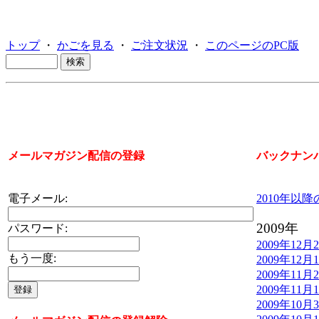
トップ
・
かごを見る
・
ご注文状況
・
このページのPC版
メールマガジン配信の登録
バックナン
電子メール:
2010年以
2009年
パスワード:
2009年12月
もう一度:
2009年12月
2009年11月
2009年11月
2009年10月