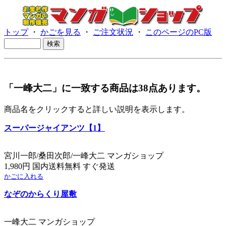
トップ
・
かごを見る
・
ご注文状況
・
このページのPC版
「一峰大二」に一致する商品は38点あります。
商品名をクリックすると詳しい説明を表示します。
スーパージャイアンツ【1】
宮川一郎/桑田次郎/一峰大二 マンガショップ
1,980円 国内送料無料 すぐ発送
かごに入れる
なぞのからくり屋敷
一峰大二 マンガショップ