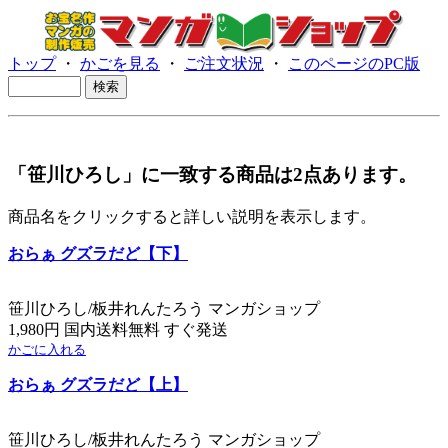
トップ
・
かごを見る
・
ご注文状況
・
このページのPC版
「笹川ひろし」に一致する商品は2点あります。
商品名をクリックすると詳しい説明を表示します。
おらぁ グズラだど【下】
笹川ひろし/板井れんたろう マンガショップ
1,980円 国内送料無料 すぐ発送
かごに入れる
おらぁ グズラだど【上】
笹川ひろし/板井れんたろう マンガショップ