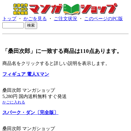
トップ
・
かごを見る
・
ご注文状況
・
このページのPC版
「桑田次郎」に一致する商品は110点あります。
商品名をクリックすると詳しい説明を表示します。
フィギュア 電人Xマン
桑田次郎 マンガショップ
5,280円 国内送料無料 すぐ発送
かごに入れる
スパーク・ダン〔完全版〕
桑田次郎 マンガショップ