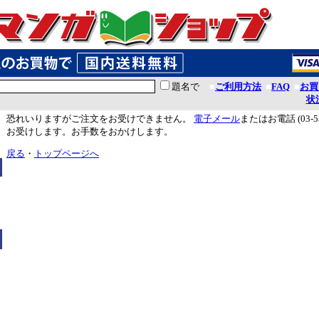
題名で
■
ご利用方法
■
FAQ
■
お買
状
恐れいりますがご注文をお受けできません。
電子メール
またはお電話 (03-5
お受けします。お手数をおかけします。
戻る
・
トップページへ