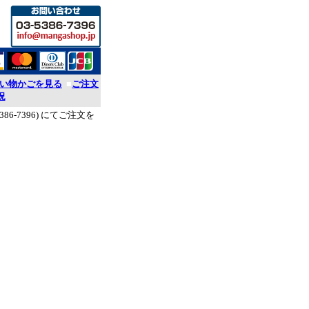
い物かごを見る
■
ご注文
況
386-7396) にてご注文を