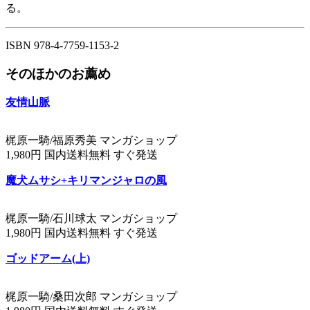
る。
ISBN 978-4-7759-1153-2
そのほかのお薦め
友情山脈
梶原一騎/福原秀美 マンガショップ
1,980円 国内送料無料 すぐ発送
魔犬ムサシ+キリマンジャロの風
梶原一騎/石川球太 マンガショップ
1,980円 国内送料無料 すぐ発送
ゴッドアーム(上)
梶原一騎/桑田次郎 マンガショップ