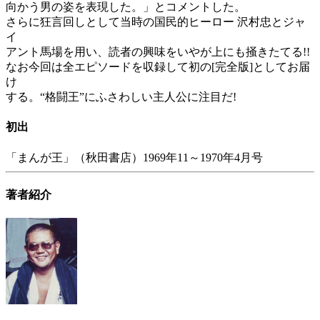
向かう男の姿を表現した。」とコメントした。
さらに狂言回しとして当時の国民的ヒーロー 沢村忠とジャ
イ
アント馬場を用い、読者の興味をいやが上にも掻きたてる!!
なお今回は全エピソードを収録して初の[完全版]としてお届
け
する。“格闘王”にふさわしい主人公に注目だ!
初出
「まんが王」（秋田書店）1969年11～1970年4月号
著者紹介