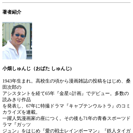
著者紹介
小畑しゅんじ（おばた しゅんじ)
1943年生まれ。高校生の頃から漫画雑誌の投稿をはじめ、桑
田次郎の
アシスタントを経て65年『金星○計画』でデビュー。多数の
読みきり作品
を発表し、67年に特撮ドラマ『キャプテンウルトラ』のコミ
カライズを連載。
一躍人気漫画家の座につく。その後も71年の青春スポーツド
ラマ『ガッツ
ジュン』をはじめ『愛の戦士レインボーマン』『鉄人タイガ