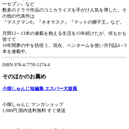
ーセブン』など
数多のドラマ作品のコミカライズを手がけ人気を博した。そ
の他の代表作は
『マスクマン0』『ネオマスク』『マットの獅子王』など。
月間12～13本の連載を抱える生活を15年続けたが、何もかも
捨てて
10年間夢の中を彷徨う。現在、ペンネームを使い月刊誌4～5
本を連載中。
ISBN 978-4-7759-1274-4
そのほかのお薦め
小畑しゅんじ短編集 エスパー大旋風
小畑しゅんじ マンガショップ
1,980円 国内送料無料 すぐ発送