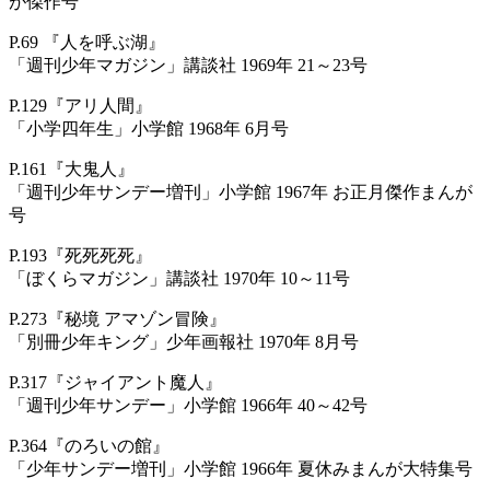
が傑作号
P.69 『人を呼ぶ湖』
「週刊少年マガジン」講談社 1969年 21～23号
P.129『アリ人間』
「小学四年生」小学館 1968年 6月号
P.161『大鬼人』
「週刊少年サンデー増刊」小学館 1967年 お正月傑作まんが
号
P.193『死死死死』
「ぼくらマガジン」講談社 1970年 10～11号
P.273『秘境 アマゾン冒険』
「別冊少年キング」少年画報社 1970年 8月号
P.317『ジャイアント魔人』
「週刊少年サンデー」小学館 1966年 40～42号
P.364『のろいの館』
「少年サンデー増刊」小学館 1966年 夏休みまんが大特集号