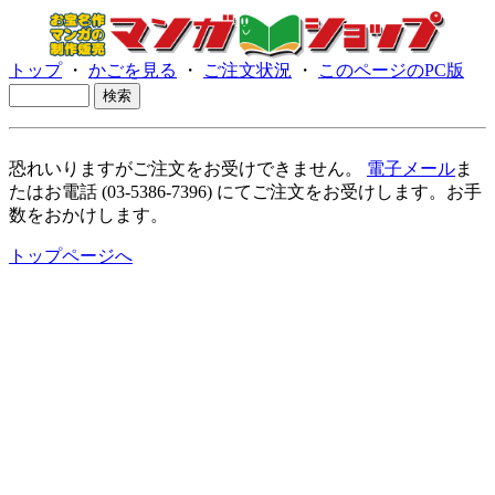
トップ
・
かごを見る
・
ご注文状況
・
このページのPC版
恐れいりますがご注文をお受けできません。
電子メール
ま
たはお電話 (03-5386-7396) にてご注文をお受けします。お手
数をおかけします。
トップページへ