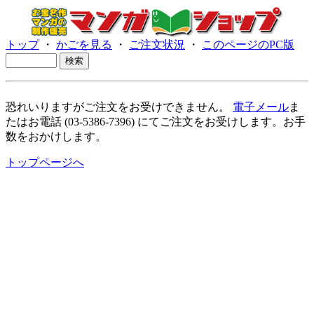
トップ
・
かごを見る
・
ご注文状況
・
このページのPC版
恐れいりますがご注文をお受けできません。
電子メール
ま
たはお電話 (03-5386-7396) にてご注文をお受けします。お手
数をおかけします。
トップページへ