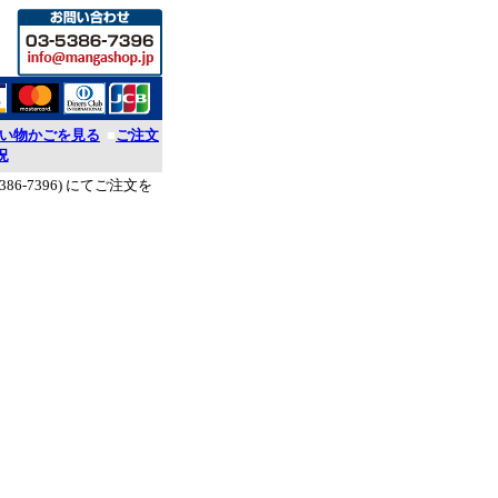
い物かごを見る
■
ご注文
況
386-7396) にてご注文を