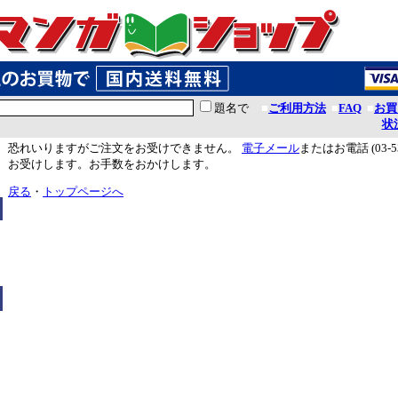
題名で
■
ご利用方法
■
FAQ
■
お買
状
恐れいりますがご注文をお受けできません。
電子メール
またはお電話 (03-5
お受けします。お手数をおかけします。
戻る
・
トップページへ