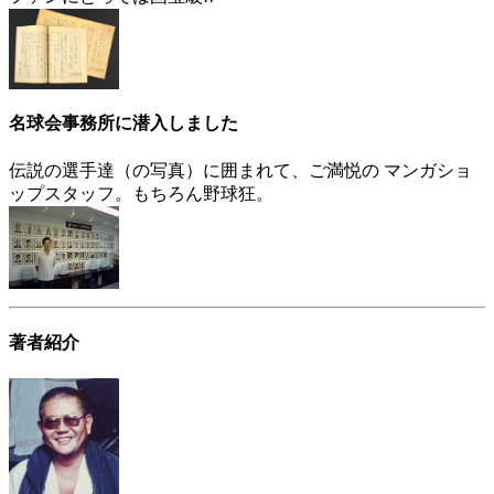
名球会事務所に潜入しました
伝説の選手達（の写真）に囲まれて、ご満悦の マンガショ
ップスタッフ。もちろん野球狂。
著者紹介