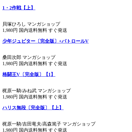
1・2作戦【上】
貝塚ひろし マンガショップ
1,980円 国内送料無料 すぐ発送
少年ジュピター〔完全版〕+パトロールV
桑田次郎 マンガショップ
1,980円 国内送料無料 すぐ発送
格闘王V〔完全版〕【1】
梶原一騎/みね武 マンガショップ
1,980円 国内送料無料 すぐ発送
ハリス無段〔完全版〕【上】
梶原一騎/吉田竜夫/高森篤子 マンガショップ
1,980円 国内送料無料 すぐ発送