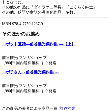
トとなった。
その他の作品に『ダイラケ二等兵』『ごくらく紳士』
その他、落語や童話の漫画化作品、多数。
ISBN 978-4-7759-1237-9
そのほかのお薦め
ロボット童話―前谷惟光傑作集5―【上】
前谷惟光 マンガショップ
1,980円 国内送料無料 すぐ発送
ロボ子さん～前谷惟光傑作集6～
前谷惟光 マンガショップ
1,980円 国内送料無料 すぐ発送
この商品の著者による商品一覧:
前谷惟光