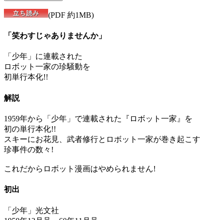
(PDF 約1MB)
「笑わすじゃありませんか」
「少年」に連載された
ロボット一家の珍騒動を
初単行本化!!
解説
1959年から「少年」で連載された『ロボット一家』を
初の単行本化!!
スキーにお花見、武者修行とロボット一家が巻き起こす
珍事件の数々!
これだからロボット漫画はやめられません!
初出
「少年」光文社