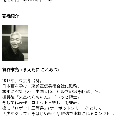
1959年12月号～60年11月号
著者紹介
前谷惟光（まえたに これみつ)
1917年、東京都出身。
日本画を学び、東邦宣伝美術会社に勤務。
39年に召集され、中国大陸、ビルマ戦線を転戦した。
復員後『火星の八ちゃん』『トッピ博士』
そして代表作『ロボット三等兵』を発表。
後に『ロボット三等兵』は“ロボットシリーズ”として
「少年クラブ」をはじめ様々な雑誌で連載されるロングヒッ