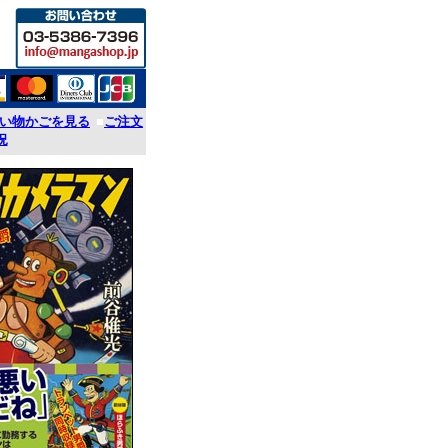
い物かごを見る
■
ご注文
況