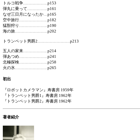
トルコ戦争………………p153
弾丸に乗って……………p161
なぜ三日月になったか…p165
空中旅行…………………p182
猛獣狩り…………………p190
海の旅……………………p202
トランペット男爵2……………………p213
五人の家来………………p214
弾あつめ…………………p241
北極探検…………………p258
火の氷……………………p265
初出
『ロボットカメラマン』寿書房 1959年
『トランペット男爵1』寿書房 1962年
『トランペット男爵2』寿書房 1962年
著者紹介