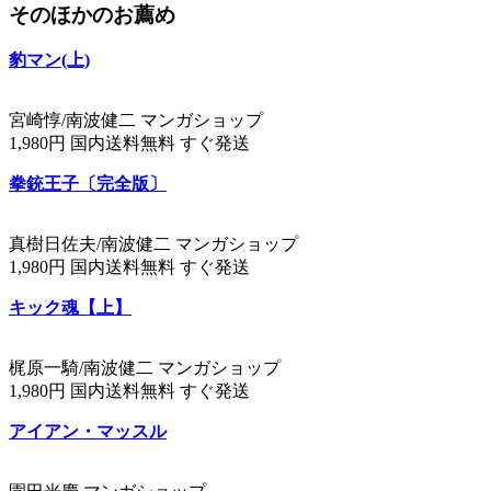
そのほかのお薦め
豹マン(上)
宮崎惇/南波健二 マンガショップ
1,980円 国内送料無料 すぐ発送
拳銃王子〔完全版〕
真樹日佐夫/南波健二 マンガショップ
1,980円 国内送料無料 すぐ発送
キック魂【上】
梶原一騎/南波健二 マンガショップ
1,980円 国内送料無料 すぐ発送
アイアン・マッスル