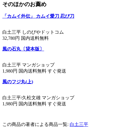
そのほかのお薦め
「カムイ外伝」 カムイ愛刀 忍び刀
白土三平 しのびやドットコム
32,780円 国内送料無料
風の石丸〔貸本版〕
白土三平 マンガショップ
1,980円 国内送料無料 すぐ発送
風のフジ丸(上)
白土三平/久松文雄 マンガショップ
1,980円 国内送料無料 すぐ発送
この商品の著者による商品一覧:
白土三平