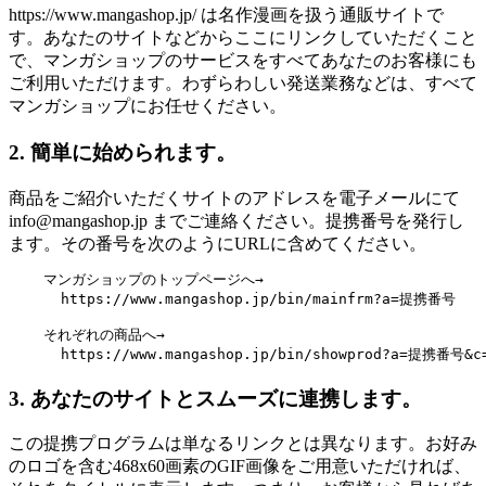
https://www.mangashop.jp/ は名作漫画を扱う通販サイトで
す。あなたのサイトなどからここにリンクしていただくこと
で、マンガショップのサービスをすべてあなたのお客様にも
ご利用いただけます。わずらわしい発送業務などは、すべて
マンガショップにお任せください。
2. 簡単に始められます。
商品をご紹介いただくサイトのアドレスを電子メールにて
info@mangashop.jp までご連絡ください。提携番号を発行し
ます。その番号を次のようにURLに含めてください。
    マンガショップのトップページへ→ 

      https://www.mangashop.jp/bin/mainfrm?a=提携番号

    それぞれの商品へ→

3. あなたのサイトとスムーズに連携します。
この提携プログラムは単なるリンクとは異なります。お好み
のロゴを含む468x60画素のGIF画像をご用意いただければ、