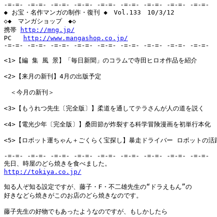
-=-=- -=-=- -=-=- -=-=- -=-=- -=-=- -=-=- -=-=- -=-=-

◆ お宝・名作マンガの制作・復刊 ◆　Vol.133　10/3/12

◇◆　マンガショップ　◆◇

携帯 
http://mng.jp/
PC   
http://www.mangashop.co.jp/
-=-=- -=-=- -=-=- -=-=- -=-=- -=-=- -=-=- -=-=- -=-=-

<1>【編 集 風 景】「毎日新聞」のコラムで寺田ヒロオ作品を紹介

<2>【来月の新刊】4月の出版予定

　＜今月の新刊＞

<3>【もうれつ先生〔完全版〕】柔道を通してテラさんが人の道を説く

<4>【電光少年〔完全版〕】桑田節が炸裂する科学冒険漫画を初単行本化

<5>【ロボット運ちゃん＋ごくらく宝探し】暴走ドライバー ロボットの活躍
-=-=- -=-=- -=-=- -=-=- -=-=- -=-=- -=-=- -=-=- -=-=-

http://tokiya.co.jp/
知る人ぞ知る設定ですが、藤子・F・不二雄先生の“ドラえもん”の

好きなどら焼きがこのお店のどら焼きなのです。

藤子先生の好物でもあったようなのですが、もしかしたら
