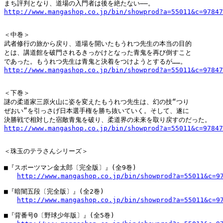
http://www.mangashop.co.jp/bin/showprod?a=55011&c=97847
＜中巻＞

武者修行の旅から戻り、道場を開いたもうれつ先生の本当の目的

とは、講道館を破門されるきっかけとなった青鬼を再び倒すこと

http://www.mangashop.co.jp/bin/showprod?a=55011&c=97847
＜下巻＞

謎の柔道家三原火山に姿を変えたもうれつ先生は、幻の技“つり

ぜおい”を引っさげ日本選手権を勝ち抜いていく。そして、遂に

http://www.mangashop.co.jp/bin/showprod?a=55011&c=97847
＜珠玉のテラさんシリーズ＞

■『スポーツマン金太郎〔完全版〕』(全9巻)　

http://www.mangashop.co.jp/bin/showprod?a=55011&c=9
■『暗闇五段〔完全版〕』(全2巻)　

http://www.mangashop.co.jp/bin/showprod?a=55011&c=9
■『背番号0〔野球少年版〕』(全5巻)　
