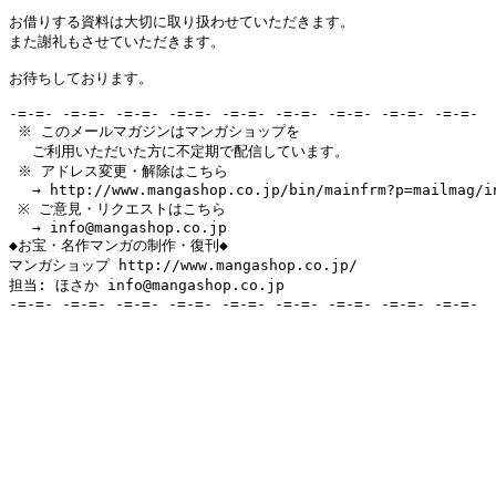
お借りする資料は大切に取り扱わせていただきます。

また謝礼もさせていただきます。

お待ちしております。

-=-=- -=-=- -=-=- -=-=- -=-=- -=-=- -=-=- -=-=- -=-=-

 ※ このメールマガジンはマンガショップを

　 ご利用いただいた方に不定期で配信しています。

 ※ アドレス変更・解除はこちら

　 → http://www.mangashop.co.jp/bin/mainfrm?p=mailmag/in
 ※ ご意見・リクエストはこちら

　 → info@mangashop.co.jp

◆お宝・名作マンガの制作・復刊◆

マンガショップ http://www.mangashop.co.jp/

担当: ほさか info@mangashop.co.jp
