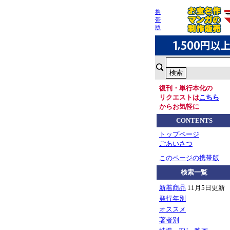
携
帯
版
復刊・単行本化の
リクエストは
こちら
からお気軽に
CONTENTS
トップページ
ごあいさつ
このページの携帯版
検索一覧
新着商品
11月5日更新
発行年別
オススメ
著者別