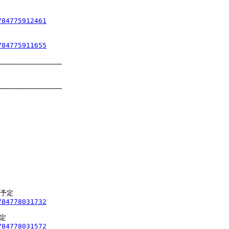
784775912461
784775911655
_______________

_______________

予定

784778031732
定

784778031572