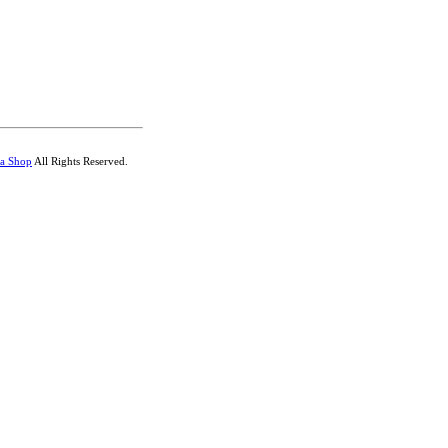
a Shop
All Rights Reserved.