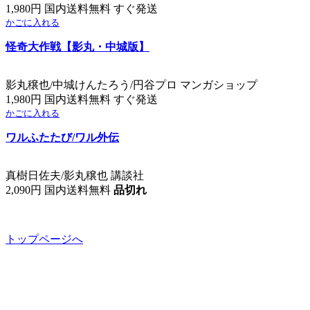
1,980円 国内送料無料 すぐ発送
かごに入れる
怪奇大作戦【影丸・中城版】
影丸穣也/中城けんたろう/円谷プロ マンガショップ
1,980円 国内送料無料 すぐ発送
かごに入れる
ワルふたたび/ワル外伝
真樹日佐夫/影丸穣也 講談社
2,090円 国内送料無料
品切れ
トップページへ