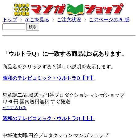
トップ
・
かごを見る
・
ご注文状況
・
このページのPC版
「ウルトラQ」に一致する商品は3点あります。
商品名をクリックすると詳しい説明を表示します。
昭和のテレビコミック・ウルトラQ【下】
鬼童譲二/古城武司/円谷プロダクション マンガショップ
1,980円 国内送料無料 すぐ発送
かごに入れる
昭和のテレビコミック・ウルトラQ【上】
中城健太郎/円谷プロダクション マンガショップ