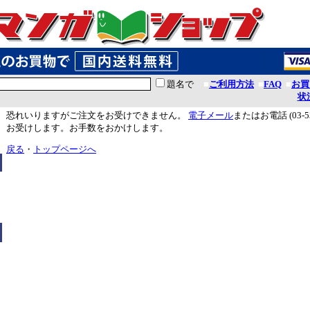
題名で
■
ご利用方法
■
FAQ
■
お買
状
恐れいりますがご注文をお受けできません。
電子メール
またはお電話 (03-5
お受けします。お手数をおかけします。
戻る
・
トップページへ