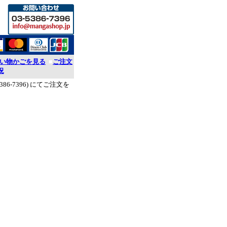
い物かごを見る
■
ご注文
況
386-7396) にてご注文を