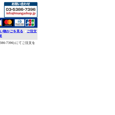
い物かごを見る
■
ご注文
況
386-7396) にてご注文を