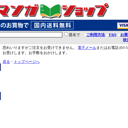
題名で
■
ご利用方法
■
FAQ
■
お買
状
恐れいりますがご注文をお受けできません。
電子メール
またはお電話 (03-5
お受けします。お手数をおかけします。
戻る
・
トップページへ