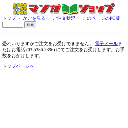
トップ
・
かごを見る
・
ご注文状況
・
このページのPC版
恐れいりますがご注文をお受けできません。
電子メール
ま
たはお電話 (03-5386-7396) にてご注文をお受けします。お手
数をおかけします。
トップページへ