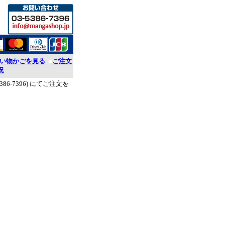
い物かごを見る
■
ご注文
況
386-7396) にてご注文を