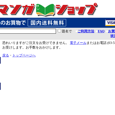
題名で
■
ご利用方法
■
FAQ
■
お買
状
恐れいりますがご注文をお受けできません。
電子メール
またはお電話 (03-5
お受けします。お手数をおかけします。
戻る
・
トップページへ