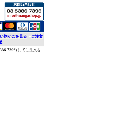
い物かごを見る
■
ご注文
況
386-7396) にてご注文を