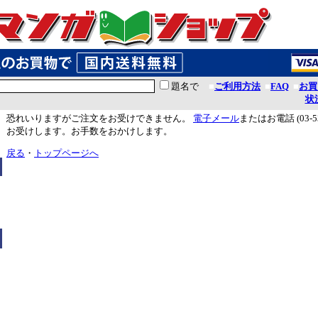
題名で
■
ご利用方法
■
FAQ
■
お買
状
恐れいりますがご注文をお受けできません。
電子メール
またはお電話 (03-5
お受けします。お手数をおかけします。
戻る
・
トップページへ