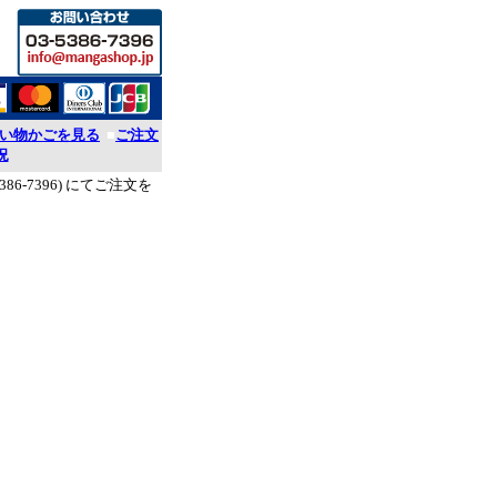
い物かごを見る
■
ご注文
況
386-7396) にてご注文を