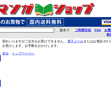
題名で
■
ご利用方法
■
FAQ
■
お買
状
恐れいりますがご注文をお受けできません。
電子メール
またはお電話 (03-5
お受けします。お手数をおかけします。
戻る
・
トップページへ