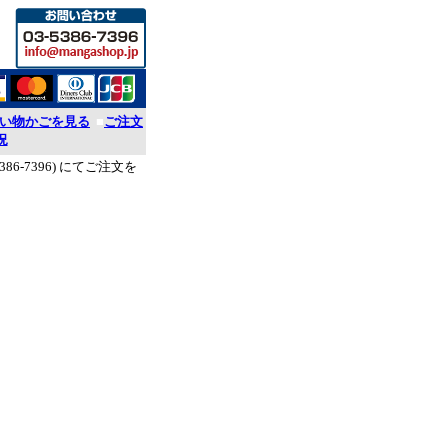
い物かごを見る
■
ご注文
況
386-7396) にてご注文を