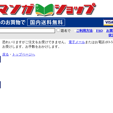
題名で
■
ご利用方法
■
FAQ
■
お買
状
恐れいりますがご注文をお受けできません。
電子メール
またはお電話 (03-5
お受けします。お手数をおかけします。
戻る
・
トップページへ