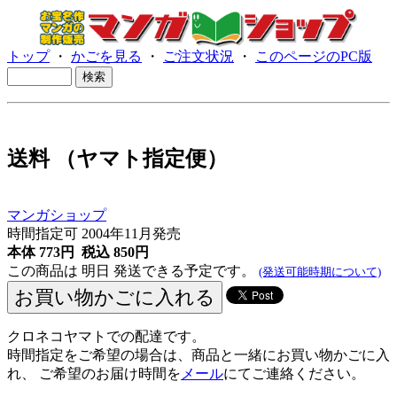
トップ
・
かごを見る
・
ご注文状況
・
このページのPC版
送料 （ヤマト指定便）
マンガショップ
時間指定可 2004年11月発売
本体 773円 税込 850円
この商品は 明日 発送できる予定です。
(発送可能時期について)
クロネコヤマトでの配達です。
時間指定をご希望の場合は、商品と一緒にお買い物かごに入
れ、 ご希望のお届け時間を
メール
にてご連絡ください。