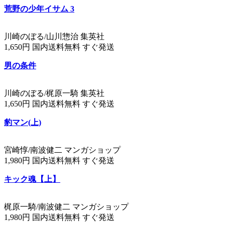
荒野の少年イサム 3
川崎のぼる/山川惣治 集英社
1,650円 国内送料無料 すぐ発送
男の条件
川崎のぼる/梶原一騎 集英社
1,650円 国内送料無料 すぐ発送
豹マン(上)
宮崎惇/南波健二 マンガショップ
1,980円 国内送料無料 すぐ発送
キック魂【上】
梶原一騎/南波健二 マンガショップ
1,980円 国内送料無料 すぐ発送