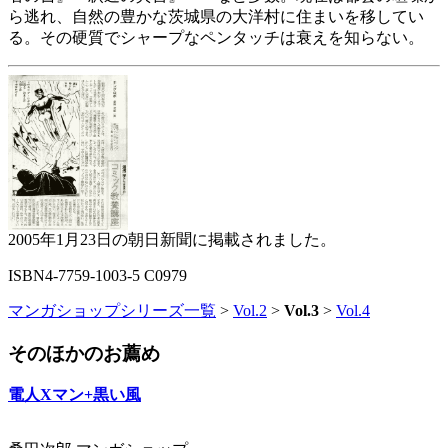
ら逃れ、自然の豊かな茨城県の大洋村に住まいを移してい
る。その硬質でシャープなペンタッチは衰えを知らない。
2005年1月23日の朝日新聞に掲載されました。
ISBN4-7759-1003-5 C0979
マンガショップシリーズ一覧
>
Vol.2
>
Vol.3
>
Vol.4
そのほかのお薦め
電人Xマン+黒い風