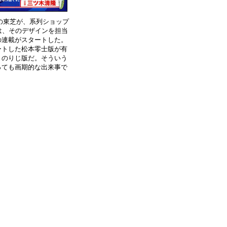
の東芝が、系列ショップ
は、そのデザインを担当
の連載がスタートした。
ートした松本零士版が有
さのりじ版だ。そういう
っても画期的な出来事で