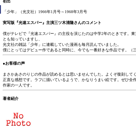
初出
「少年」（光文社）1966年1月号～1968年3月号
実写版『光速エスパー』主演三ツ木清隆さんのコメント
僕がテレビで『光速エスパー』の主役を演じたのは中学2年のときです。東
とも知っていますし、
光文社の雑誌「少年」に連載していた漫画も毎月読んでいました。
僕にとってはデビュー作であると同時に、今でも一番好きな作品です。（三
●お客様の声
まさかあさのりじの作品が読めるとは思いませんでした。よくぞ復刻して
正直な感想です。ラフに描いているようで、かなりうまい絵です。ぜひ全
作家の一人です。
著者紹介