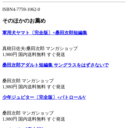
ISBN4-7759-1062-0
そのほかのお薦め
軍用犬ヤマト〔完全版〕+桑田次郎短編集
真樹日佐夫/桑田次郎 マンガショップ
1,980円 国内送料無料 すぐ発送
桑田次郎アダルト短編集 サングラスをはずさないで
桑田次郎 マンガショップ
1,980円 国内送料無料 すぐ発送
少年ジュピター〔完全版〕+パトロールV
桑田次郎 マンガショップ
1,980円 国内送料無料 すぐ発送