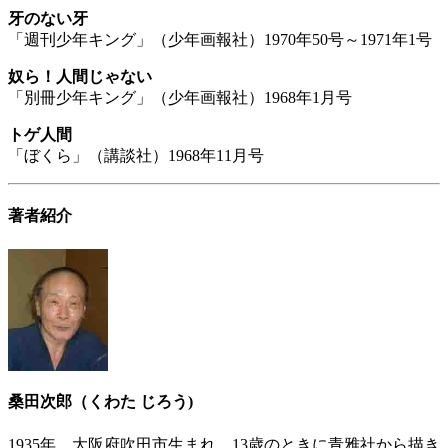
牙のない牙
「週刊少年キング」（少年画報社）1970年50号～1971年1号
奴ら！人間じゃない
「別冊少年キング」（少年画報社）1968年1月号
トゲ人間
「ぼくら」（講談社）1968年11月号
著者紹介
桑田次郎（くわた じろう)
1935年、大阪府吹田市生まれ。13歳のときに青雅社から描き